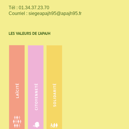
Tél : 01.34.37.23.70
Courriel :
siegeapajh95@apajh95.fr
LES VALEURS DE L’APAJH