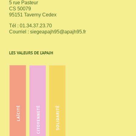
5 rue Pasteur
CS 50079
95151 Taverny Cedex
Tél : 01.34.37.23.70
Courriel :
siegeapajh95@apajh95.fr
LES VALEURS DE L’APAJH