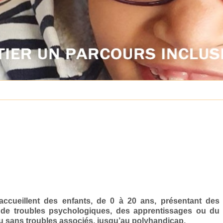
accueillent des enfants, de 0 à 20 ans, présentant des
s de troubles psychologiques, des apprentissages ou du
 ou sans troubles associés, jusqu’au polyhandicap.