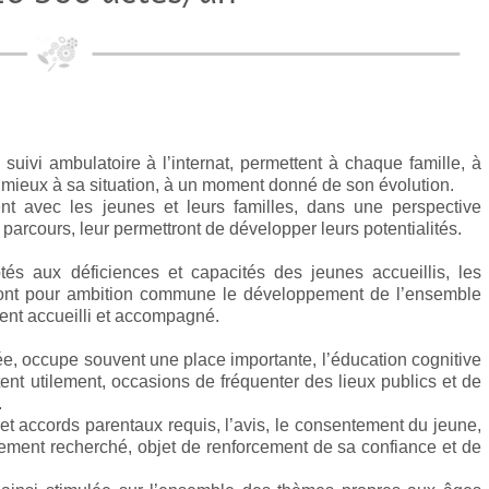
vi ambulatoire à l’internat, permettent à chaque famille, à
e mieux à sa situation, à un moment donné de son évolution.
sent avec les jeunes et leurs familles, dans une perspective
r parcours, leur permettront de développer leurs potentialités.
tés aux déficiences et capacités des jeunes accueillis, les
 ont pour ambition commune le développement de l’ensemble
ent accueilli et accompagné.
ée, occupe souvent une place importante, l’éducation cognitive
ètent utilement, occasions de fréquenter des lieux publics et de
.
t accords parentaux requis, l’avis, le consentement du jeune,
ment recherché, objet de renforcement de sa confiance et de