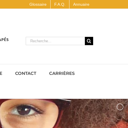
Glossaire
F.A.Q.
Annuaire
Rechercher
E
CONTACT
CARRIÈRES