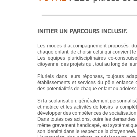
INITIER UN PARCOURS INCLUSIF.
Les modes d’accompagnement proposés, du sui
chaque enfant, de choisir celui qui convient l
Les équipes pluridisciplinaires co-construi
citoyenne, des projets qui, tout au long de leu
Pluriels dans leurs réponses, toujours adap
établissements et services du pôle enfance
des potentialités de chaque enfant ou adolesc
Si la scolarisation, généralement personnalis
et motrice et les activités de loisirs la compl
développer des compétences de socialisation
Dans toutes ces actions, outre les demandes e
même gravement handicapé, est systématique
son identité dans le respect de la citoyenneté.