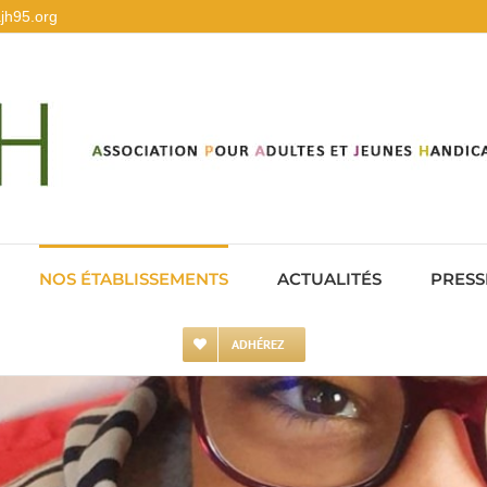
jh95.org
NOS ÉTABLISSEMENTS
ACTUALITÉS
PRESS
ADHÉREZ