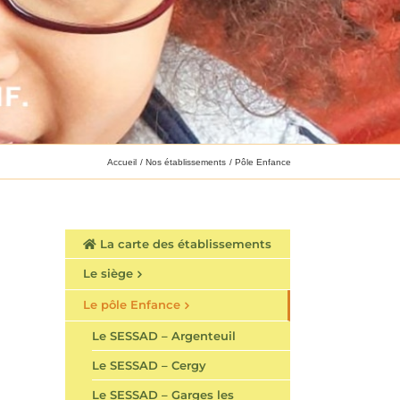
Accueil
Nos établissements
Pôle Enfance
La carte des établissements
Le siège
Le pôle Enfance
Le SESSAD – Argenteuil
Le SESSAD – Cergy
Le SESSAD – Garges les