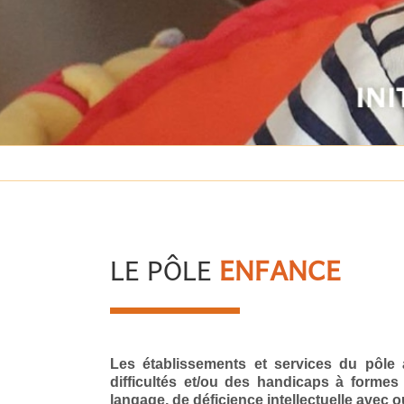
LE PÔLE
ENFANCE
Les établissements et services du pôle 
difficultés et/ou des handicaps à forme
langage, de déficience intellectuelle avec