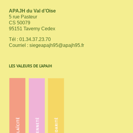
APAJH du Val d’Oise
5 rue Pasteur
CS 50079
95151 Taverny Cedex
Tél : 01.34.37.23.70
Courriel :
siegeapajh95@apajh95.fr
LES VALEURS DE L’APAJH