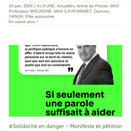
19 juin, 2024
|
A LA UNE
,
Actualités
,
Article de Presse
,
MAS
Professeur MACAIGNE
,
MAS S.A ROMANET
,
Ouvrons
l'APAJH
,
Pôle autonomie
En savoir plus
#Solidarité en danger – Manifeste et pétition