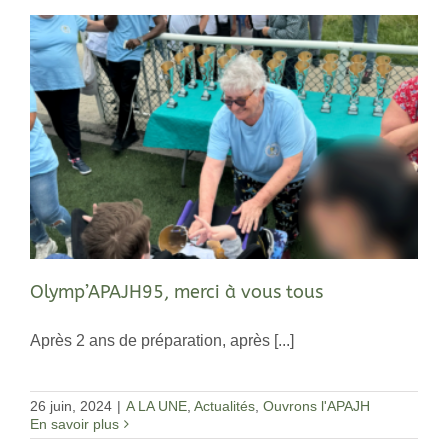
Olymp’APAJH95, merci à vous tous
Après 2 ans de préparation, après [...]
26 juin, 2024
|
A LA UNE
,
Actualités
,
Ouvrons l'APAJH
En savoir plus