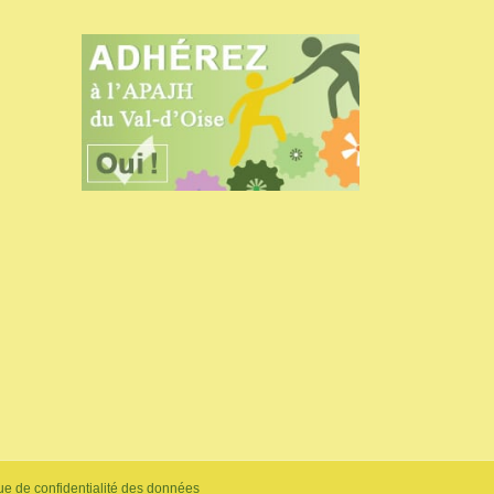
ue de confidentialité des données