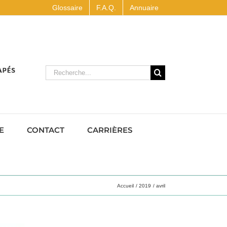
Glossaire
F.A.Q.
Annuaire
Rechercher
E
CONTACT
CARRIÈRES
Accueil
2019
avril