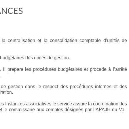
ANCES
la centralisation et la consolidation comptable d’unités de
s budgétaires des unités de gestion.
, il prépare les procédures budgétaires et procède à l’arrêté
.
e de gestion dans le respect des procédures internes et des
ration.
es Instances associatives le service assure la coordination des
e et le commissaire aux comptes désignés par l’APAJH du Val-