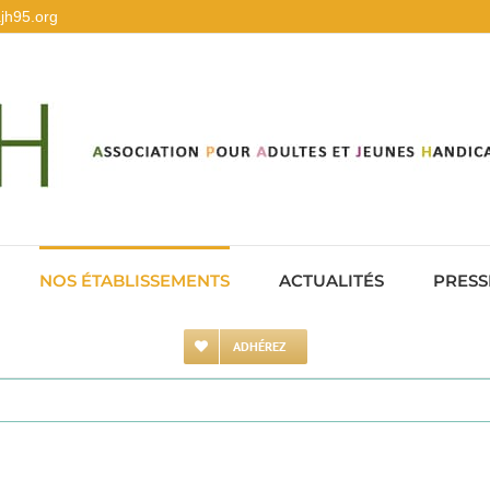
jh95.org
NOS ÉTABLISSEMENTS
ACTUALITÉS
PRESS
ADHÉREZ