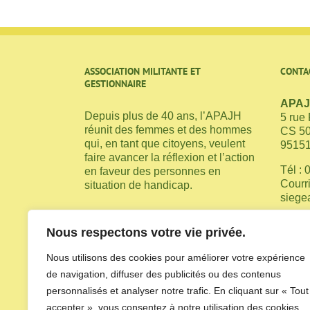
ASSOCIATION MILITANTE ET
CONTA
GESTIONNAIRE
APAJH
Depuis plus de 40 ans, l’APAJH
5 rue
réunit des femmes et des hommes
CS 5
qui, en tant que citoyens, veulent
95151
faire avancer la réflexion et l’action
Tél : 
en faveur des personnes en
Courri
situation de handicap.
siege
Nous respectons votre vie privée.
Nous utilisons des cookies pour améliorer votre expérience
de navigation, diffuser des publicités ou des contenus
personnalisés et analyser notre trafic. En cliquant sur « Tout
accepter », vous consentez à notre utilisation des cookies.