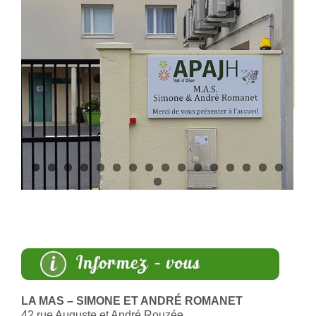
LA MAS – SIMONE ET
ANDRÉ
ROMANET
42 rue Auguste et André Rouzée