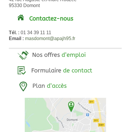
95330 Domont
Contactez-nous
Tél. :
01 34 39 11 11
Email :
masdomont@apajh95.fr
Nos offres
d’emploi
Formulaire
de contact
Plan
d’accès