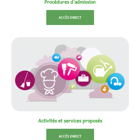
Procédures d’admission
ACCÈS DIRECT
Activités et services proposés
ACCÈS DIRECT