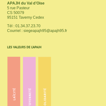
APAJH du Val d’Oise
5 rue Pasteur
CS 50079
95151 Taverny Cedex
Tél : 01.34.37.23.70
Courriel :
siegeapajh95@apajh95.fr
LES VALEURS DE L’APAJH