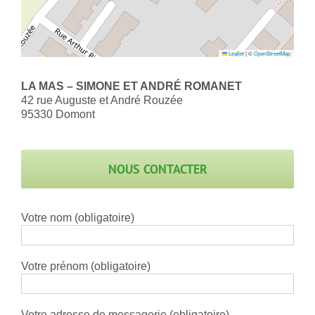
Leaflet
|
©
OpenStreetMap
LA MAS – SIMONE ET ANDRÉ ROMANET
42 rue Auguste et André Rouzée
95330 Domont
NOUS CONTACTER
Votre nom (obligatoire)
Votre prénom (obligatoire)
Votre adresse de messagerie (obligatoire)