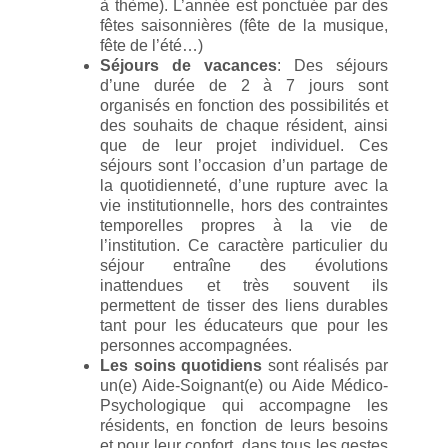
à thème). L’année est ponctuée par des
fêtes saisonnières (fête de la musique,
fête de l’été…)
Séjours de vacances
: Des séjours
d’une durée de 2 à 7 jours sont
organisés en fonction des possibilités et
des souhaits de chaque résident, ainsi
que de leur projet individuel. Ces
séjours sont l’occasion d’un partage de
la quotidienneté, d’une rupture avec la
vie institutionnelle, hors des contraintes
temporelles propres à la vie de
l’institution. Ce caractère particulier du
séjour entraîne des évolutions
inattendues et très souvent ils
permettent de tisser des liens durables
tant pour les éducateurs que pour les
personnes accompagnées.
Les soins quotidiens
sont réalisés par
un(e) Aide-Soignant(e) ou Aide Médico-
Psychologique qui accompagne les
résidents, en fonction de leurs besoins
et pour leur confort, dans tous les gestes