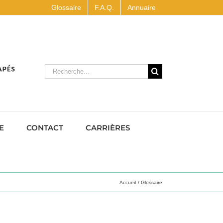
Glossaire
F.A.Q.
Annuaire
Rechercher
E
CONTACT
CARRIÈRES
Accueil
Glossaire