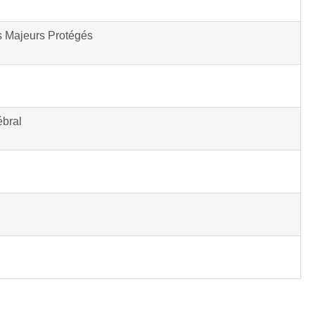
s Majeurs Protégés
ébral