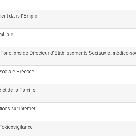
ent dans l’Emploi
miliale
ux Fonctions de Directeur d’Établissements Sociaux et médico-so
-sociale Précoce
 et de la Famille
ons sur Internet
 Toxicovigilance