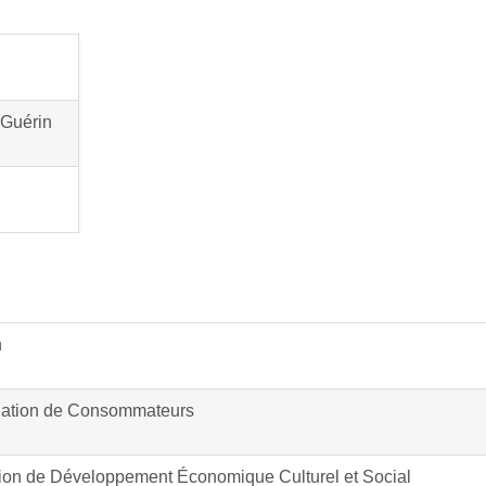
 Guérin
n
iation de Consommateurs
tion de Développement Économique Culturel et Social