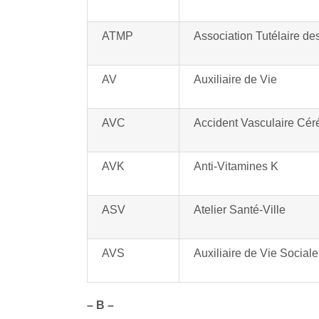
ATMP
Association Tutélaire de
AV
Auxiliaire de Vie
AVC
Accident Vasculaire Cér
AVK
Anti-Vitamines
K
ASV
Atelier Santé-Ville
AVS
Auxiliaire de Vie Sociale
– B –