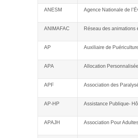
ANESM
Agence Nationale de l’É
ANIMAFAC
Réseau des animations 
AP
Auxiliaire de Puéricultur
APA
Allocation Personnalisé
APF
Association des Paralys
AP-HP
Assistance Publique- Hô
APAJH
Association Pour Adulte