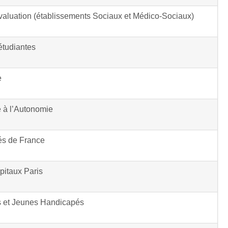
valuation (établissements Sociaux et Médico-Sociaux)
étudiantes
e
e à l’Autonomie
és de France
pitaux Paris
s et Jeunes Handicapés