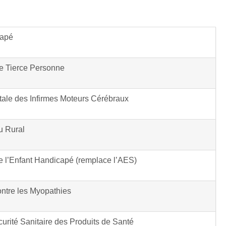
capé
e Tierce Personne
ale des Infirmes Moteurs Cérébraux
u Rural
e l’Enfant Handicapé (remplace l’AES)
ontre les Myopathies
urité Sanitaire des Produits de Santé