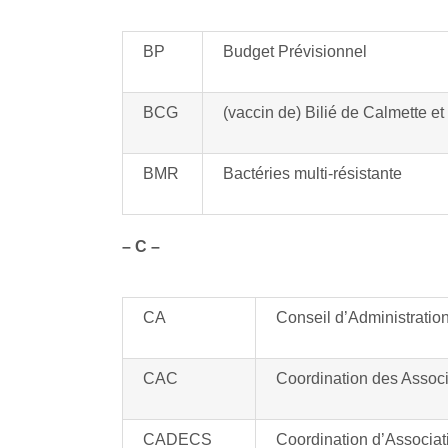
BP
Budget Prévisionnel
BCG
(vaccin de) Bilié de Calmette et
BMR
Bactéries multi-résistante
– C –
CA
Conseil d’Administratio
CAC
Coordination des Assoc
CADECS
Coordination d’Associa