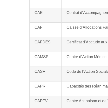
CAE
Contrat d’Accompagnem
CAF
Caisse d’Allocations Fa
CAFDES
Certificat d’Aptitude a
CAMSP
Centre d’Action Médico
CASF
Code de l’Action Sociale
CAPRI
Capacités des Réanimati
CAPTV
Centre Antipoison et de