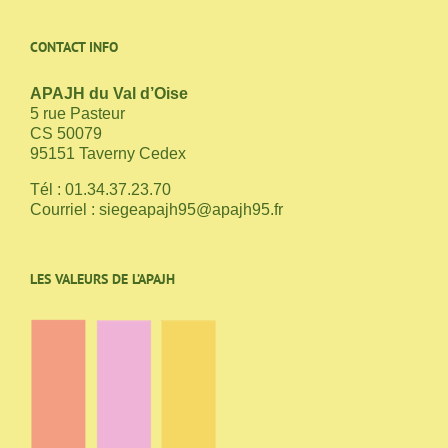
CONTACT INFO
APAJH du Val d’Oise
5 rue Pasteur
CS 50079
95151 Taverny Cedex
Tél : 01.34.37.23.70
Courriel :
siegeapajh95@apajh95.fr
LES VALEURS DE L’APAJH