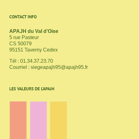
CONTACT INFO
APAJH du Val d’Oise
5 rue Pasteur
CS 50079
95151 Taverny Cedex
Tél : 01.34.37.23.70
Courriel :
siegeapajh95@apajh95.fr
LES VALEURS DE L’APAJH