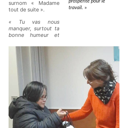
prospérité pour le
surnom « Madame
travail.
»
tout de suite ».
« Tu vas nous
manquer, surtout ta
bonne humeur et