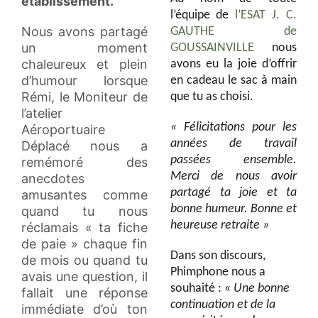
établissement.
l’équipe de
l’ESAT J. C.
Nous avons partagé
GAUTHE de
un moment
GOUSSAINVILLE
nous
chaleureux et plein
avons eu la joie d’offrir
d’humour lorsque
en cadeau le sac à main
Rémi, le Moniteur de
que tu as choisi.
l’atelier
« Félicitations pour les
Aéroportuaire
années de travail
Déplacé nous a
passées ensemble.
remémoré des
Merci de nous avoir
anecdotes
partagé ta joie et ta
amusantes comme
bonne humeur. Bonne et
quand tu nous
heureuse retraite »
réclamais « ta fiche
de paie » chaque fin
Dans son discours,
de mois ou quand tu
Phimphone nous a
avais une question, il
souhaité :
«
Une bonne
fallait une réponse
continuation et de la
immédiate d’où ton