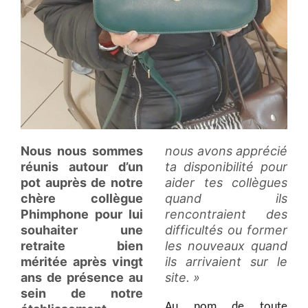
Nous nous sommes
nous avons apprécié
réunis autour d’un
ta disponibilité pour
pot auprès de notre
aider tes collègues
chère collègue
quand ils
Phimphone pour lui
rencontraient des
souhaiter une
difficultés ou former
retraite bien
les nouveaux quand
méritée après vingt
ils arrivaient sur le
ans de présence au
site. »
sein de notre
Au nom de toute