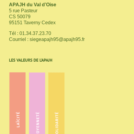
APAJH du Val d’Oise
5 rue Pasteur
CS 50079
95151 Taverny Cedex
Tél : 01.34.37.23.70
Courriel :
siegeapajh95@apajh95.fr
LES VALEURS DE L’APAJH