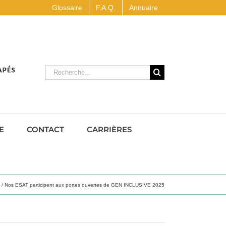
Glossaire
F.A.Q.
Annuaire
Rechercher
E
CONTACT
CARRIÈRES
Nos ESAT participent aux portes ouvertes de GEN INCLUSIVE 2025