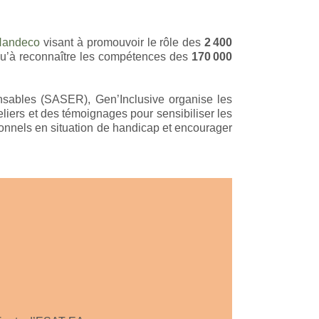
Handeco
visant à promouvoir le rôle des
2 400
qu’à reconnaître les compétences des
170 000
sables (SASER), Gen’Inclusive organise les
liers et des témoignages pour sensibiliser les
ssionnels en situation de handicap et encourager