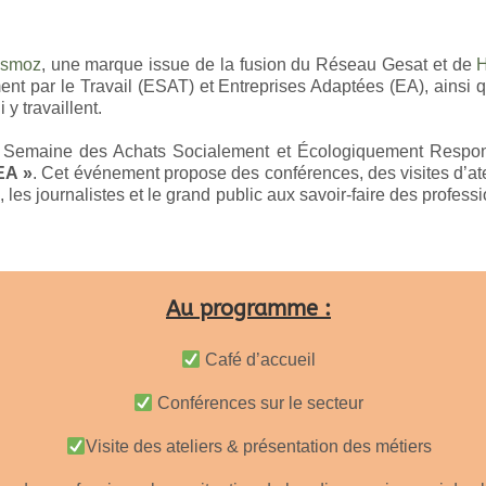
smoz
, une marque issue de la fusion du Réseau Gesat et de
t par le Travail (ESAT) et Entreprises Adaptées (EA), ainsi 
 y travaillent.
 Semaine des Achats Socialement et Écologiquement Respon
EA »
.
Cet événement propose des conférences, des visites d’ate
us, les journalistes et le grand public aux savoir-faire des profe
Au programme :
Café d’accueil
Conférences sur le secteur
Visite des ateliers & présentation des métiers