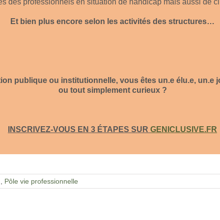
 des professionnels en situation de handicap mais aussi de c
Et bien plus encore selon les activités des structures…
on publique ou institutionnelle, vous êtes un.e élu.e, un.e j
ou tout simplement curieux ?
INSCRIVEZ-VOUS EN 3 ÉTAPES SUR
GENICLUSIVE.FR
H
,
Pôle vie professionnelle