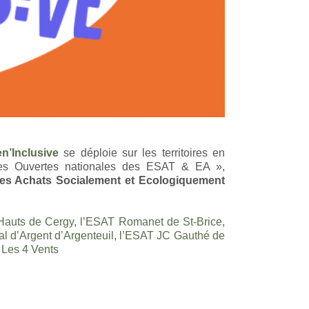
n’Inclusive
se déploie sur les territoires en
rtes Ouvertes nationales des ESAT & EA »,
es Achats Socialement et Ecologiquement
auts de Cergy
,
l’ESAT Romanet de St-Brice
,
l d’Argent d’Argenteuil
,
l’ESAT JC Gauthé de
 Les 4 Vents