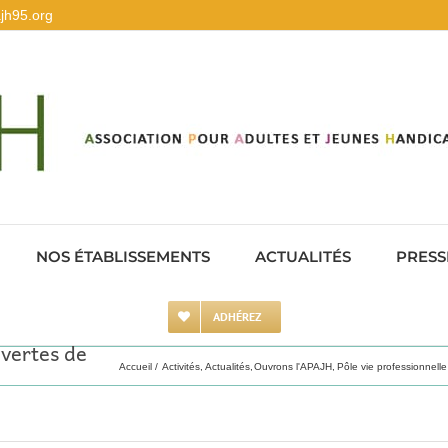
jh95.org
NOS ÉTABLISSEMENTS
ACTUALITÉS
PRESS
ADHÉREZ
uvertes de
Accueil
Activités
Actualités
Ouvrons l'APAJH
Pôle vie professionnelle