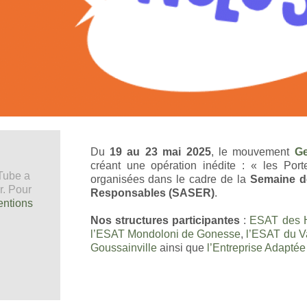
Du
19 au 23 mai 2025
, le mouvement
Ge
créant une opération inédite : « les Po
uTube a
organisées dans le cadre de la
Semaine d
r. Pour
Responsables (SASER)
.
ntions
Nos structures participantes
:
ESAT des H
l’ESAT Mondoloni de Gonesse
,
l’ESAT du Va
Goussainville
ainsi que
l’Entreprise Adaptée