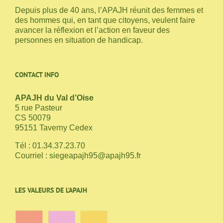
Depuis plus de 40 ans, l’APAJH réunit des femmes et
des hommes qui, en tant que citoyens, veulent faire
avancer la réflexion et l’action en faveur des
personnes en situation de handicap.
CONTACT INFO
APAJH du Val d’Oise
5 rue Pasteur
CS 50079
95151 Taverny Cedex
Tél : 01.34.37.23.70
Courriel :
siegeapajh95@apajh95.fr
LES VALEURS DE L’APAJH