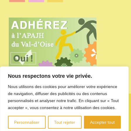
Nous respectons votre vie privée.
Nous utilisons des cookies pour améliorer votre expérience
de navigation, diffuser des publicités ou des contenus
personnalisés et analyser notre trafic. En cliquant sur « Tout
Copyright APAJH du Val-d'Oise - site administré par
l'agence de
communication CDKIT
-
Mentions Légales et Politique de
accepter », vous consentez à notre utilisation des cookies.
confidentialité des données
Personnaliser
Tout rejeter
Accepter tout
LinkedIn
YouTube
Facebook