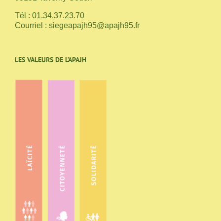
Tél : 01.34.37.23.70
Courriel :
siegeapajh95@apajh95.fr
LES VALEURS DE L’APAJH