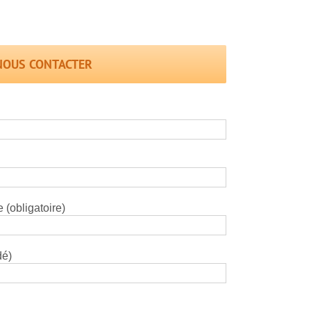
NOUS CONTACTER
 (obligatoire)
dé)