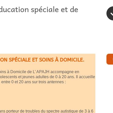
ducation spéciale et de
ION SPÉCIALE ET SOINS À DOMICILE.
oins à Domicile de L’ APAJH
accompagne en
lescents et jeunes adultes de 0 à 20 ans. Il accueille
entre 0 et 20 ans sur trois antennes :
ns porteur de troubles du spectre autistique de 3 à 6