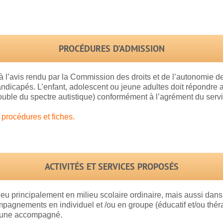
PROCÉDURES D’ADMISSION
e à l’avis rendu par la Commission des droits et de l’autonomi
capés. L’enfant, adolescent ou jeune adultes doit répondre au 
rouble du spectre autistique) conformément à l’agrément du servi
 procédures et fiches.
ACTIVITÉS ET SERVICES PROPOSÉS
eu principalement en milieu scolaire ordinaire, mais aussi dans l
mpagnements en individuel et /ou en groupe (éducatif et/ou thé
jeune accompagné.