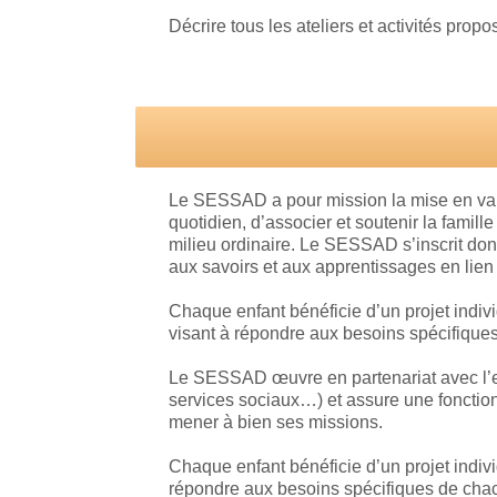
Décrire tous les ateliers et activités pro
Le SESSAD a pour mission la mise en valeu
quotidien, d’associer et soutenir la famill
milieu ordinaire. Le SESSAD s’inscrit donc
aux savoirs et aux apprentissages en lien 
Chaque enfant bénéficie d’un projet indiv
visant à répondre aux besoins spécifique
Le SESSAD œuvre en partenariat avec l’en
services sociaux…) et assure une fonction 
mener à bien ses missions.
Chaque enfant bénéficie d’un projet indiv
répondre aux besoins spécifiques de chac