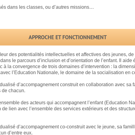
posés dans les classes, ou d’autres missions…
APPROCHE ET FONCTIONNEMENT
r des potentialités intellectuelles et affectives des jeunes, de
e dans le parcours d’inclusion et d’orientation de l’enfant. Il aid
 à la convergence de trois domaines d’intervention : la dimensio
avec l’Education Nationale, le domaine de la socialisation en co
idualisé d’accompagnement construit en collaboration avec sa fam
s de chacun.
semble des acteurs qui accompagnent l’enfant (Education Natio
de lien avec l’ensemble des services extérieurs et des structur
idualisé d’accompagnement co-construit avec le jeune, sa famille
un d’entre eux.