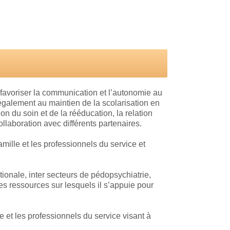
 favoriser la communication et l’autonomie au
e également au maintien de la scolarisation en
n du soin et de la rééducation, la relation
llaboration avec différents partenaires.
ille et les professionnels du service et
nale, inter secteurs de pédopsychiatrie,
es ressources sur lesquels il s’appuie pour
 et les professionnels du service visant à