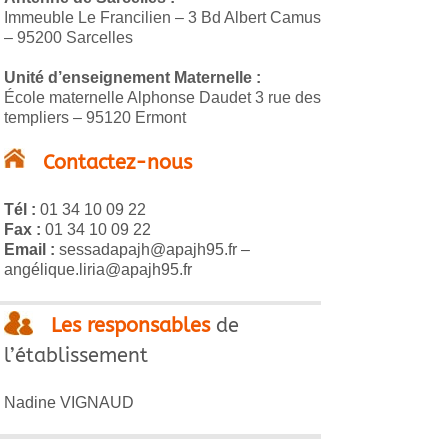
Immeuble Le Francilien – 3 Bd Albert Camus
– 95200 Sarcelles
Unité d’enseignement Maternelle :
École maternelle Alphonse Daudet 3 rue des
templiers – 95120 Ermont
Contactez-nous
Tél :
01 34 10 09 22
Fax :
01 34 10 09 22
Email :
sessadapajh@apajh95.fr –
angélique.liria@apajh95.fr
Les responsables
de
l’établissement
Nadine VIGNAUD