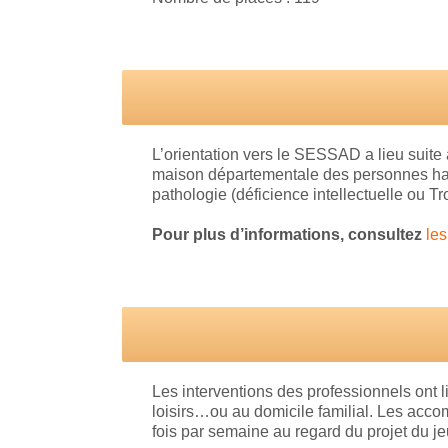
L’orientation vers le SESSAD a lieu suit
maison départementale des personnes handi
pathologie (déficience intellectuelle ou T
Pour plus d’informations, consultez
les
Les interventions des professionnels ont li
loisirs…ou au domicile familial. Les acco
fois par semaine au regard du projet du 