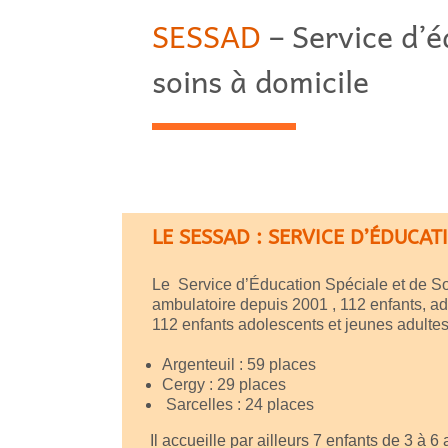
SESSAD
– Service d’é
soins à domicile
LE SESSAD : SERVICE D’ÉDUCAT
Le Service d’Éducation Spéciale et de S
ambulatoire depuis 2001 , 112 enfants, ado
112 enfants adolescents et jeunes adultes 
Argenteuil : 59 places
Cergy : 29 places
Sarcelles : 24 places
Il accueille par ailleurs 7 enfants de 3 à 6 a