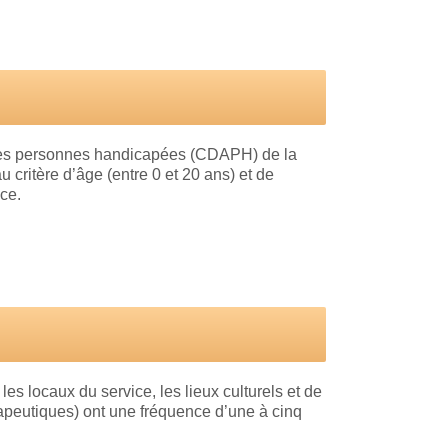
e des personnes handicapées (CDAPH) de la
critère d’âge (entre 0 et 20 ans) et de
ce.
es locaux du service, les lieux culturels et de
rapeutiques) ont une fréquence d’une à cinq