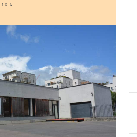
rnelle.