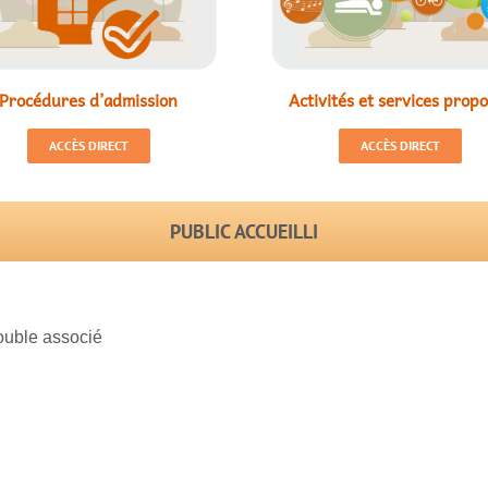
Procédures d’admission
Activités et services prop
ACCÈS DIRECT
ACCÈS DIRECT
PUBLIC ACCUEILLI
rouble associé