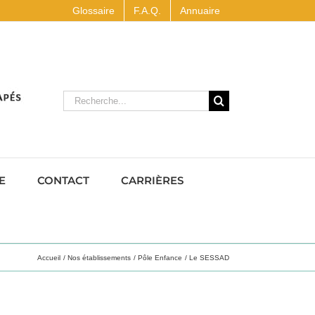
Glossaire
F.A.Q.
Annuaire
Rechercher
E
CONTACT
CARRIÈRES
Accueil
Nos établissements
Pôle Enfance
Le SESSAD