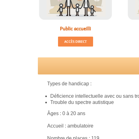
Public accueilli
ACCÈS DIRECT
Types de handicap :
Déficience intellectuelle avec ou sans t
Trouble du spectre autistique
Âges : 0 à 20 ans
Accueil : ambulatoire
Nombre de places : 119