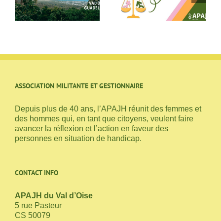
Femmes / Hommes
parle au SESSAD à
2025
Argenteuil
ASSOCIATION MILITANTE ET GESTIONNAIRE
Depuis plus de 40 ans, l’APAJH réunit des femmes et
des hommes qui, en tant que citoyens, veulent faire
avancer la réflexion et l’action en faveur des
personnes en situation de handicap.
CONTACT INFO
APAJH du Val d’Oise
5 rue Pasteur
CS 50079