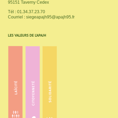
95151 Taverny Cedex
Tél : 01.34.37.23.70
Courriel :
siegeapajh95@apajh95.fr
LES VALEURS DE L’APAJH