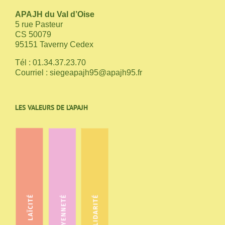
APAJH du Val d’Oise
5 rue Pasteur
CS 50079
95151 Taverny Cedex
Tél : 01.34.37.23.70
Courriel :
siegeapajh95@apajh95.fr
LES VALEURS DE L’APAJH