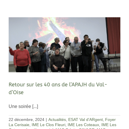
Retour sur les 40 ans de l’APAJH du Val-
d’Oise
Une soirée [...]
22 décembre, 2024
|
Actualités
,
ESAT Val d'ARgent
,
Foyer
La Cerisaie
,
IME Le Clos Fleuri
,
IME Les Coteaux
,
IME Les