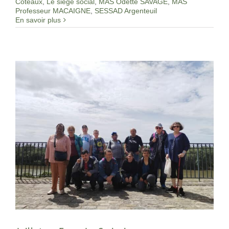
Coteaux
,
Le siège social
,
MAS Odette SAVAGE
,
MAS
Professeur MACAIGNE
,
SESSAD Argenteuil
En savoir plus