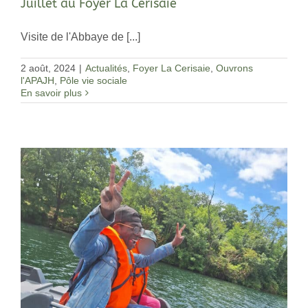
Juillet au Foyer La Cerisaie
Visite de l'Abbaye de [...]
2 août, 2024
|
Actualités
,
Foyer La Cerisaie
,
Ouvrons
l'APAJH
,
Pôle vie sociale
En savoir plus