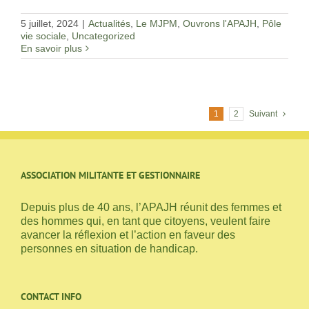
5 juillet, 2024
|
Actualités
,
Le MJPM
,
Ouvrons l'APAJH
,
Pôle
vie sociale
,
Uncategorized
En savoir plus
1
2
Suivant
ASSOCIATION MILITANTE ET GESTIONNAIRE
Depuis plus de 40 ans, l’APAJH réunit des femmes et
des hommes qui, en tant que citoyens, veulent faire
avancer la réflexion et l’action en faveur des
personnes en situation de handicap.
CONTACT INFO