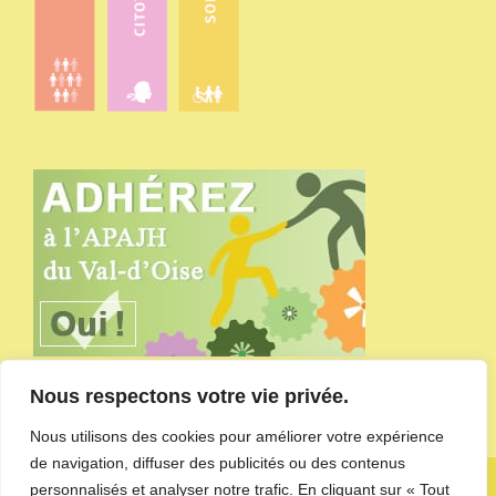
Nous respectons votre vie privée.
Nous utilisons des cookies pour améliorer votre expérience
de navigation, diffuser des publicités ou des contenus
Copyright APAJH du Val-d'Oise - site administré par
l'agence de
personnalisés et analyser notre trafic. En cliquant sur « Tout