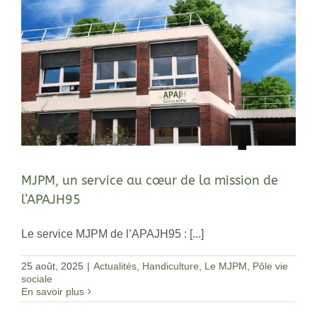
MJPM, un service au cœur de la mission de
l’APAJH95
Le service MJPM de l’APAJH95 : [...]
25 août, 2025
|
Actualités
,
Handiculture
,
Le MJPM
,
Pôle vie
sociale
En savoir plus