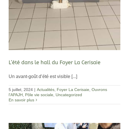
L’été dans le hall du Foyer La Cerisaie
Un avant-goût d’été est visible [...]
5 juillet, 2024
|
Actualités
,
Foyer La Cerisaie
,
Ouvrons
l'APAJH
,
Pôle vie sociale
,
Uncategorized
En savoir plus