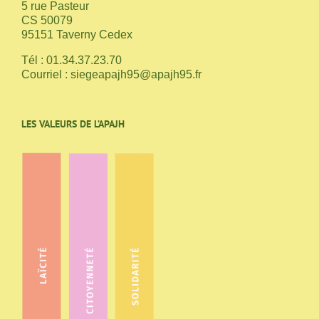
5 rue Pasteur
CS 50079
95151 Taverny Cedex
Tél : 01.34.37.23.70
Courriel :
siegeapajh95@apajh95.fr
LES VALEURS DE L’APAJH