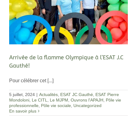
Arrivée de la flamme Olympique à l’ESAT J.C
Gauthé!
Pour célébrer cet [...]
5 juillet, 2024
|
Actualités
,
ESAT JC.Gauthé
,
ESAT Pierre
Mondoloni
,
Le CITL
,
Le MJPM
,
Ouvrons l'APAJH
,
Pôle vie
professionnelle
,
Pôle vie sociale
,
Uncategorized
En savoir plus