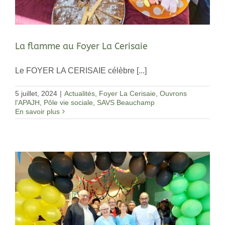
La flamme au Foyer La Cerisaie
Le FOYER LA CERISAIE célèbre [...]
5 juillet, 2024
|
Actualités
,
Foyer La Cerisaie
,
Ouvrons
l'APAJH
,
Pôle vie sociale
,
SAVS Beauchamp
En savoir plus