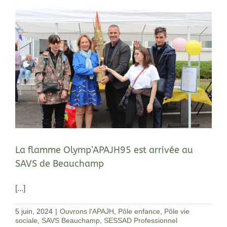
La flamme Olymp’APAJH95 est arrivée au
SAVS de Beauchamp
[...]
5 juin, 2024
|
Ouvrons l'APAJH
,
Pôle enfance
,
Pôle vie
sociale
,
SAVS Beauchamp
,
SESSAD Professionnel