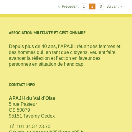
Précédent
1
2
3
Suivant
ASSOCIATION MILITANTE ET GESTIONNAIRE
Depuis plus de 40 ans, l’APAJH réunit des femmes et
des hommes qui, en tant que citoyens, veulent faire
avancer la réflexion et l’action en faveur des
personnes en situation de handicap.
CONTACT INFO
APAJH du Val d’Oise
5 rue Pasteur
CS 50079
95151 Taverny Cedex
Tél : 01.34.37.23.70