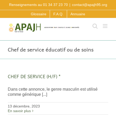
Passer
Renseignements au 01 34 37 23 70
|
contact@apajh95.org
au
contenu
Glossaire
F.A.Q.
Annuaire
Chef de service éducatif ou de soins
CHEF DE SERVICE (H/F) *
Dans cette annonce, le genre masculin est utilisé
comme générique [...]
13 décembre, 2023
En savoir plus